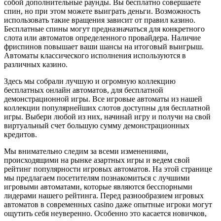
собой дополнительные раунды. Вы бесплатно совершаете
спин, но при этом можете выиграть деньги. Возможность
использовать такие вращения зависит от правил казино.
Бесплатные спины могут предназначаться для конкретного
слота или автоматов определенного провайдера. Наличие
фриспинов повышает ваши шансы на итоговый выигрыш.
Автоматы классического исполнения используются в
различных казино.
Здесь мы собрали лучшую и огромную коллекцию
бесплатных онлайн автоматов, для бесплатной
демонстрационной игры. Все игровые автоматы из нашей
коллекции популярнейших слотов доступны для бесплатной
игры. Выбери любой из них, начинай игру и получи на свой
виртуальный счет большую сумму демонстрационных
кредитов.
Мы внимательно следим за всеми изменениями,
происходящими на рынке азартных игры и ведем свой
рейтинг популярности игровых автоматов. На этой странице
мы предлагаем посетителям познакомиться с лучшими
игровыми автоматами, которые являются бесспорными
лидерами нашего рейтинга. Перед разнообразием игровых
автоматов в современных casino даже опытные игроки могут
ощутить себя неуверенно. Особенно это касается новичков,