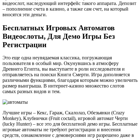
видеослот, наследующий интерфейс такого аппарата. Депозит
– пополнение счета в казино, а также сам счет, на который
вносятся эти деньги.
Бесплатных Игровых Автоматов
Видеослоты, Для Демо Игры Без
Регистрации
Это еще одна неувядаемая классика, погружающая
пользователя в особый мир. Окунувшись в атмосферу
Древнего Египта, вы выступаете в роли исследователя и
отправляетесь на поиски Книги Смерти. Игра дополняется
различными функциями, благодаря которым можно увеличить
размер выигрыша. В интернет-казино множество слотов
самых разных видов и тем.
Лучшие игры – Кекс, Гараж, Скалолаз, Обезьянки (Crazy
Monkey), Клубнички (Fruit coctail), игровой автомат Черти
(lucky Hunter) – все это для бесплатной демо игры. Бесплатные
игровые автоматы не требуют регистрации и внесения
средств, ознакомление с демоверсиями игр разрешено даже в