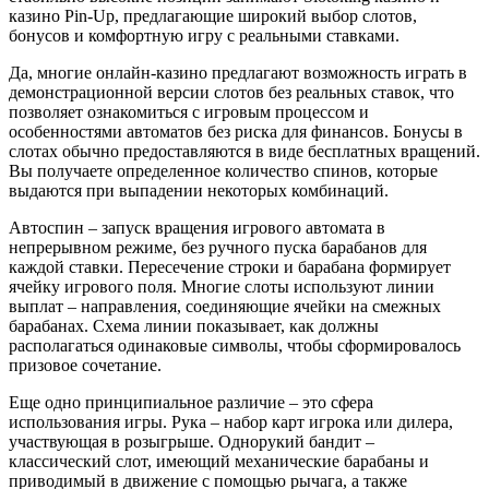
казино Pin-Up, предлагающие широкий выбор слотов,
бонусов и комфортную игру с реальными ставками.
Да, многие онлайн-казино предлагают возможность играть в
демонстрационной версии слотов без реальных ставок, что
позволяет ознакомиться с игровым процессом и
особенностями автоматов без риска для финансов. Бонусы в
слотах обычно предоставляются в виде бесплатных вращений.
Вы получаете определенное количество спинов, которые
выдаются при выпадении некоторых комбинаций.
Автоспин – запуск вращения игрового автомата в
непрерывном режиме, без ручного пуска барабанов для
каждой ставки. Пересечение строки и барабана формирует
ячейку игрового поля. Многие слоты используют линии
выплат – направления, соединяющие ячейки на смежных
барабанах. Схема линии показывает, как должны
располагаться одинаковые символы, чтобы сформировалось
призовое сочетание.
Еще одно принципиальное различие – это сфера
использования игры. Рука – набор карт игрока или дилера,
участвующая в розыгрыше. Однорукий бандит –
классический слот, имеющий механические барабаны и
приводимый в движение с помощью рычага, а также