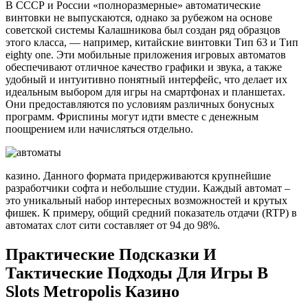
В СССР и России «полноразмерные» автоматические
винтовки не выпускаются, однако за рубежом на основе
советской системы Калашникова был создан ряд образцов
этого класса, — например, китайские винтовки Тип 63 и Тип
eighty one. Эти мобильные приложения игровых автоматов
обеспечивают отличное качество графики и звука, а также
удобный и интуитивно понятный интерфейс, что делает их
идеальным выбором для игры на смартфонах и планшетах.
Они предоставляются по условиям различных бонусных
программ. Фриспины могут идти вместе с денежным
поощрением или начисляться отдельно.
казино. Данного формата придерживаются крупнейшие
разработчики софта и небольшие студии. Каждый автомат –
это уникальный набор интересных возможностей и крутых
фишек. К примеру, общий средний показатель отдачи (RTP) в
автоматах слот сити составляет от 94 до 98%.
Практические Подсказки И
Тактические Подходы Для Игры В
Slots Metropolis Казино