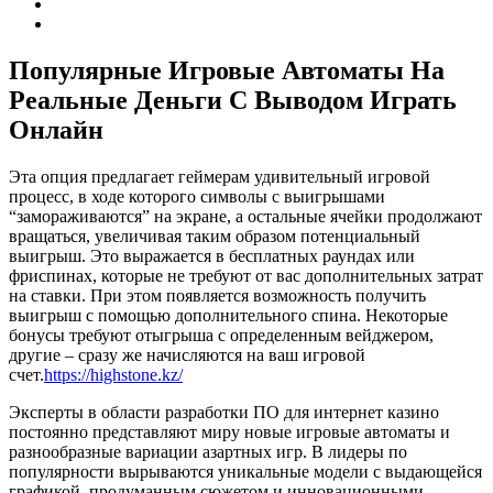
Популярные Игровые Автоматы На
Реальные Деньги С Выводом Играть
Онлайн
Эта опция предлагает геймерам удивительный игровой
процесс, в ходе которого символы с выигрышами
“замораживаются” на экране, а остальные ячейки продолжают
вращаться, увеличивая таким образом потенциальный
выигрыш. Это выражается в бесплатных раундах или
фриспинах, которые не требуют от вас дополнительных затрат
на ставки. При этом появляется возможность получить
выигрыш с помощью дополнительного спина. Некоторые
бонусы требуют отыгрыша с определенным вейджером,
другие – сразу же начисляются на ваш игровой
счет.
https://highstone.kz/
Эксперты в области разработки ПО для интернет казино
постоянно представляют миру новые игровые автоматы и
разнообразные вариации азартных игр. В лидеры по
популярности вырываются уникальные модели с выдающейся
графикой, продуманным сюжетом и инновационными