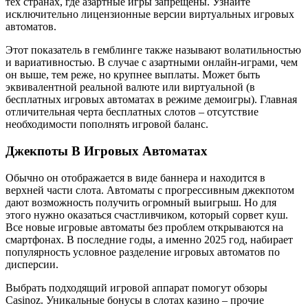
тех странах, где азартные игры запрещены. Узнайте
исключительно лицензионные версии виртуальных игровых
автоматов.
Этот показатель в гемблинге также называют волатильностью
и вариативностью. В случае с азартными онлайн-играми, чем
он выше, тем реже, но крупнее выплаты. Может быть
эквивалентной реальной валюте или виртуальной (в
бесплатных игровых автоматах в режиме демоигры). Главная
отличительная черта бесплатных слотов – отсутствие
необходимости пополнять игровой баланс.
Джекпоты В Игровых Автоматах
Обычно он отображается в виде баннера и находится в
верхней части слота. Автоматы с прогрессивным джекпотом
дают возможность получить огромный выигрыш. Но для
этого нужно оказаться счастливчиком, который сорвет куш.
Все новые игровые автоматы без проблем открываются на
смартфонах. В последние годы, а именно 2025 год, набирает
популярность условное разделение игровых автоматов по
дисперсии.
Выбрать подходящий игровой аппарат помогут обзоры
Casinoz. Уникальные бонусы в слотах казино – прочие