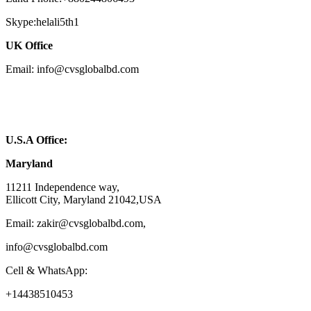
Skype:helali5th1
UK Office
Email: info@cvsglobalbd.com
U.S.A Office:
Maryland
11211 Independence way,
Ellicott City, Maryland 21042,USA
Email: zakir@cvsglobalbd.com,
info@cvsglobalbd.com
Cell & WhatsApp:
+14438510453