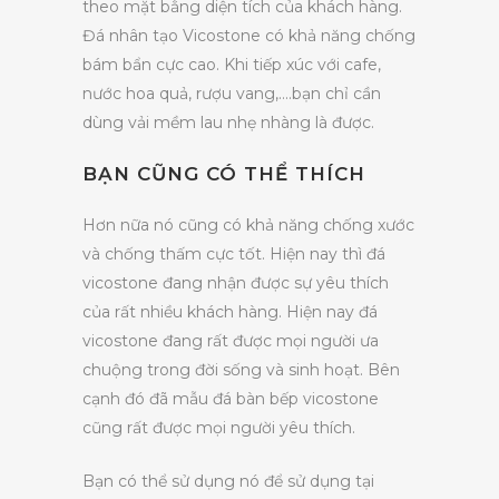
theo mặt bằng diện tích của khách hàng.
Đá nhân tạo Vicostone có khả năng chống
bám bẩn cực cao. Khi tiếp xúc với cafe,
nước hoa quả, rượu vang,….bạn chỉ cần
dùng vải mềm lau nhẹ nhàng là được.
BẠN CŨNG CÓ THỂ THÍCH
Hơn nữa nó cũng có khả năng chống xước
và chống thấm cực tốt. Hiện nay thì đá
vicostone đang nhận được sự yêu thích
của rất nhiều khách hàng. Hiện nay đá
vicostone đang rất được mọi người ưa
chuộng trong đời sống và sinh hoạt. Bên
cạnh đó đã mẫu đá bàn bếp vicostone
cũng rất được mọi người yêu thích.
Bạn có thể sử dụng nó để sử dụng tại