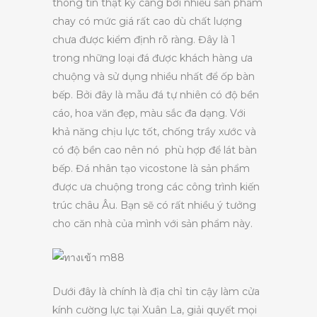
thông tin thật kỹ càng bởi nhiều sản phẩm
chay có mức giá rất cao dù chất lượng
chưa được kiểm định rõ ràng. Đây là 1
trong những loại đá được khách hàng ưa
chuộng và sử dụng nhiều nhất để ốp bàn
bếp. Bởi đây là mẫu đá tự nhiên có độ bền
cáo, hoa văn đẹp, màu sắc đa dạng. Với
khả năng chịu lực tốt, chống trầy xước và
có độ bền cao nên nó phù hợp để lát bàn
bếp. Đá nhân tạo vicostone là sản phẩm
được ưa chuộng trong các công trình kiến
trúc châu Âu. Bạn sẽ có rất nhiều ý tưởng
cho căn nhà của mình với sản phẩm này.
Dưới đây là chính là địa chỉ tin cậy làm cửa
kính cường lực tại Xuân La, giải quyết mọi