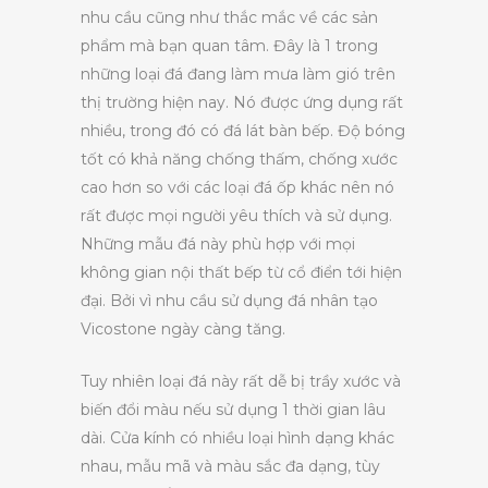
nhu cầu cũng như thắc mắc về các sản
phẩm mà bạn quan tâm. Đây là 1 trong
những loại đá đang làm mưa làm gió trên
thị trường hiện nay. Nó được ứng dụng rất
nhiều, trong đó có đá lát bàn bếp. Độ bóng
tốt có khả năng chống thấm, chống xước
cao hơn so với các loại đá ốp khác nên nó
rất được mọi người yêu thích và sử dụng.
Những mẫu đá này phù hợp với mọi
không gian nội thất bếp từ cổ điển tới hiện
đại. Bởi vì nhu cầu sử dụng đá nhân tạo
Vicostone ngày càng tăng.
Tuy nhiên loại đá này rất dễ bị trầy xước và
biến đổi màu nếu sử dụng 1 thời gian lâu
dài. Cửa kính có nhiều loại hình dạng khác
nhau, mẫu mã và màu sắc đa dạng, tùy