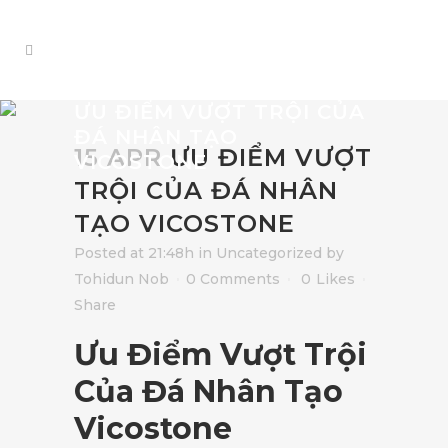
ƯU ĐIỂM VƯỢT TRỘI CỦA
ĐÁ NHÂN TẠO
15 APR
ƯU ĐIỂM VƯỢT
VICOSTONE
TRỘI CỦA ĐÁ NHÂN
TẠO VICOSTONE
Posted at 21:48h
in
Uncategorized
by
Tohidun Nob
0 Comments
0
Likes
Share
Ưu Điểm Vượt Trội
Của Đá Nhân Tạo
Vicostone