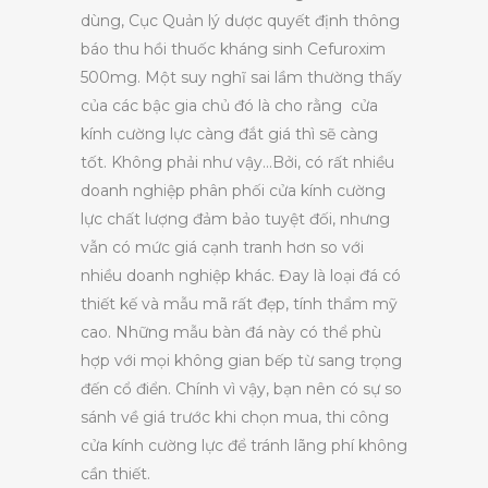
dùng, Cục Quản lý dược quyết định thông
báo thu hồi thuốc kháng sinh Cefuroxim
500mg. Một suy nghĩ sai lầm thường thấy
của các bậc gia chủ đó là cho rằng cửa
kính cường lực càng đắt giá thì sẽ càng
tốt. Không phải như vậy…Bởi, có rất nhiều
doanh nghiệp phân phối cửa kính cường
lực chất lượng đảm bảo tuyệt đối, nhưng
vẫn có mức giá cạnh tranh hơn so với
nhiều doanh nghiệp khác. Đay là loại đá có
thiết kế và mẫu mã rất đẹp, tính thẩm mỹ
cao. Những mẫu bàn đá này có thể phù
hợp với mọi không gian bếp từ sang trọng
đến cổ điển. Chính vì vậy, bạn nên có sự so
sánh về giá trước khi chọn mua, thi công
cửa kính cường lực để tránh lãng phí không
cần thiết.