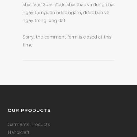
khát Vạn Xuân được khai thác và đóng chai
ngay tại nguồn nước ngầm, được bảo vệ
ngay trong lòng đất.
Sorry, the comment form is closed at this
time.
OUR PRODUCTS
Garments Products
Handicraft