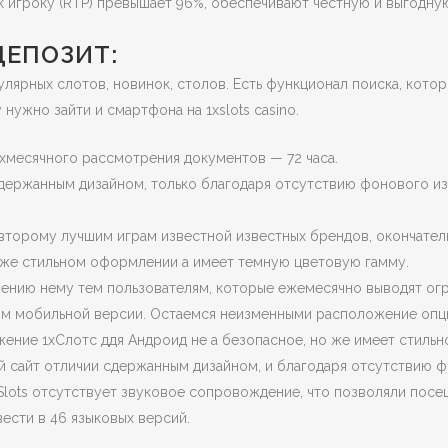
к игроку (RTP) превышает 96%, обеспечивают честную и выгодную
TROUSE
UNDERW
ДЕПОЗИТ:
улярных слотов, новинок, столов. Есть функционал поиска, кот
нужно зайти и смартфона на 1xslots casino.
TEE
хмесячного рассмотрения документов — 72 часа.
POLO
сдержанным дизайном, только благодаря отсутствию фонового и
SWEAT
п второму лучшим играм известной известных брендов, окончате
JOGGER
н же стильном оформлении а имеет темную цветовую гамму.
HODDIE
ению нему тем пользователям, которые ежемесячно выводят огро
ном мобильной версии. Остаемся неизменными расположение опц
BOTTOM
жение 1хСлотс ддя Андроид не а безопасное, но же имеет стиль
CARDIG
ый сайт отличии сдержанным дизайном, и благодаря отсутствию 
xSlots отсутствует звуковое сопровождение, что позволяли пос
CARGO
ести в 46 языковых версий.
JEANS