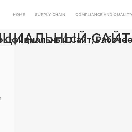
ЛЬНЫЙ САЙТ КАЗИНО 1ХСЛОТС”
HOME
SUPPLY CHAIN
COMPLIANCE AND QUALIT
Nob
0 Comments
0
Likes
Share
ИЦИАЛЬНЫЙ САЙТ
но Официальный Сайт, Рабоче
TEE
POLO
JOGGER
SWEAT
HODDIE
о
BOTTOM
CARDIG
CARGO