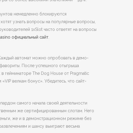
AR
каунтов немедленно блокируются
 хотят узнать вопросы на популярные вопросы,
/PANTS
уководителей 1xSlot часто ответят на вопросы
AN
 casino официальный сайт
.
 Каждый автомат можно опробовать в демо-
и фавориты. После успешного отыгрыша
/PULLOVER
в гейминаторе The Dog House от Pragmatic
E
«VIP велкам бонус». Убедитесь, что сайт-
S
ппардом самого начала своей деятельности
ственным же сертифицированным слотам. Него
ORTS
деньги, же и в демонстрационном режиме без
HIRTS
развлечениям и шансу выиграют весьма