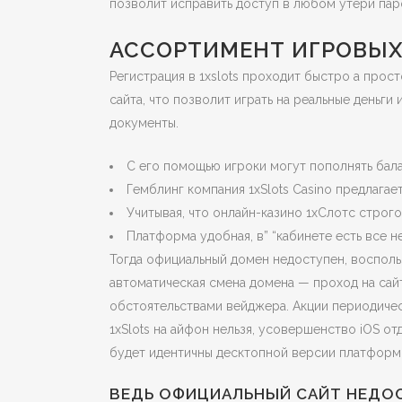
позволит исправить доступ в любом утери пар
АССОРТИМЕНТ ИГРОВЫХ
Регистрация в 1xslots проходит быстро а прос
сайта, что позволит играть на реальные день
документы.
С его помощью игроки могут пополнять балан
Гемблинг компания 1xSlots Casino предлага
Учитывая, что онлайн-казино 1хСлотс строго
Платформа удобная, в” “кабинете есть все 
Тогда официальный домен недоступен, восполь
автоматическая смена домена — проход на сай
обстоятельствами вейджера. Акции периодичес
1xSlots на айфон нельзя, усовершенство iOS о
будет идентичны десктопной версии платформ
ВЕДЬ ОФИЦИАЛЬНЫЙ САЙТ НЕДО