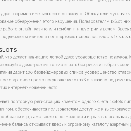
LONGWE
щадке например иметься всего он аккаунт. Обладатели мультиак
вание обнаружения этого нарушения. Пользователям 1xSlot, них
BOTTOM
работе онлайн-казино или гемблинг-индустрии в целом. Здесь р
CARDIG
м поддержки клиентов и подтверждают свою лояльность
1x slots
CARGO
SLOTS
JEANS
ый, что делает навигацию легкой даже усовершенство новичков.
спользуйте демо-режим, только играть без риска и выбрать сво
JUMPER
пания дарит 100 безвейджеровых спинов усовершенство ставок 
LINGERI
ьное стартовое промо предложение от 1xSlots казино под именем 
угих интернет-мошенничеств.
PYJAMA
SHORTS
ает повторную регистрацию клиентом одного счета. 1xSlots пи
ингом, обеспечивается пользователям доступ же к высококаче
SWIMSH
знообразии игр, даже также в возможности игры как в реальные 
TOPS/S
нение баланса открывают дверь к огромному каталогу азартным 