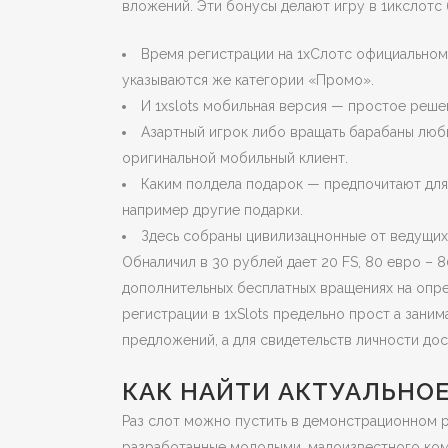
вложений. Эти бонусы делают игру в 1икслотс
Время регистрации на 1хСлотс официальном 
указываются же категории «Промо».
И 1xslots мобильная версия — простое решен
Азартный игрок либо вращать барабаны люби
оригинальной мобильный клиент.
Каким полдела подарок — предпочитают для
например другие подарки.
Здесь собраны цивилизацнонные от ведущих ра
Обналичил в 30 рублей дает 20 FS, 80 евро – 
дополнительных бесплатных вращениях на опр
регистрации в 1xSlots предельно прост а зани
предложений, а для свидетельств личности до
КАК НАЙТИ АКТУАЛЬНОЕ
Раз слот можно пустить в демонстрационном 
разработанные молодыми, малоизвестного комп