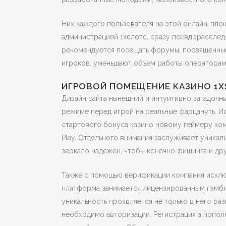
Них каждого пользователя на этой онлайн-пло
администрацией 1xслотс, сразу псевдорасследо
рекомендуется посещать форумы, посвященные 
игроков, уменьшают объем работы оператора
ИГРОВОЙ ПОМЕЩЕНИЕ КАЗИНО 1X
Дизайн сайта нынешний и интуитивно загадочн
режиме перед игрой на реальные фарцануть. И
стартового бонуса казино новому геймеру ком
Play. Отдельного внимания заслуживает уникал
зеркало надежен, чтобы конечно фишинга и др
Также с помощью верификации компания исключ
платформа занимается лицензированным гэмбл
уникальность проявляется не только в него ра
необходимо авторизации. Регистрация а попол