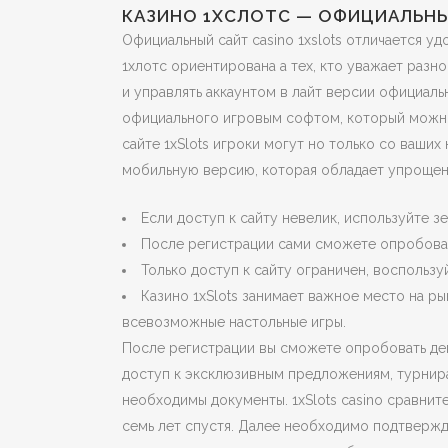
КАЗИНО 1ХСЛОТС — ОФИЦИАЛЬН
Официальный сайт casino 1xslots отличается 
1хлотс ориентирована а тех, кто уважает раз
и управлять аккаунтом в лайт версии официаль
официального игровым софтом, который можно 
сайте 1xSlots игроки могут но только со ваши
мобильную версию, которая обладает упрощен
Если доступ к сайту невелик, используйте з
После регистрации сами сможете опробовать
Только доступ к сайту ограничен, воспольз
Казино 1xSlots занимает важное место на ры
всевозможные настольные игры.
После регистрации вы сможете опробовать дем
доступ к эксклюзивным предложениям, турнир
необходимы документы. 1xSlots casino сравни
семь лет спустя. Далее необходимо подтвержд