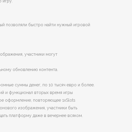
 игру.
RS & CHINOS
EAR
орый позволяли быстро найти нужный игровой
зображения, участники могут
льному обновлению контента.
S
мные суммы денег, по 10 тысяч евро и более.
ий и функционал вторых время игры
/PANTS
ное оформление, повторяющее 1xSlots
AN
фонового изображения, участники быть
ещать платформу даже в вечернее всяком.