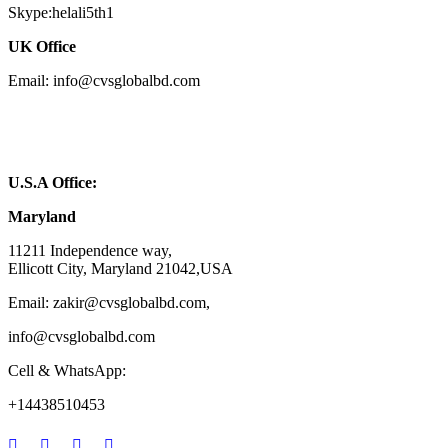
Skype:helali5th1
UK Office
Email: info@cvsglobalbd.com
U.S.A Office:
Maryland
11211 Independence way,
Ellicott City, Maryland 21042,USA
Email: zakir@cvsglobalbd.com,
info@cvsglobalbd.com
Cell & WhatsApp:
+14438510453