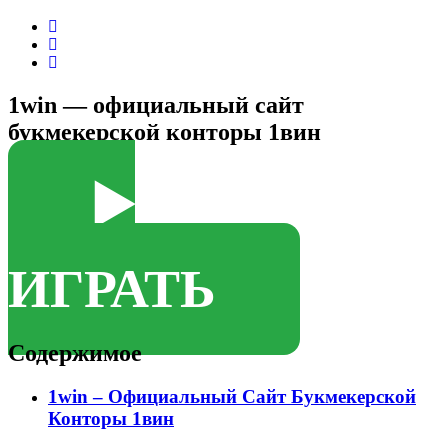
1win — официальный сайт
букмекерской конторы 1вин
▶️
ИГРАТЬ
Содержимое
1win – Официальный Сайт Букмекерской
Конторы 1вин