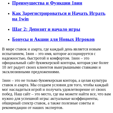
Преимущества и Функции 1вин
Как Зарегистрироваться и Начать Играть
на 1win
Шаг 2: Депозит и начало игры
Бонусы и Акции для Новых Игроков
В мире ставок и азарта, где каждый день является новым
испытанием, 1вин – это имя, которое ассоциируется с
надежностью, быстротой и комфортом. 1вин – это
официальный сайт букмекерской конторы, которая уже более
10 лет радует своих клиентов выигрышными ставками и
эксклюзивными предложениями.
1вин – это не только букмекерская контора, а целая культура
ставок и азарта. Мы создаем условия для того, чтобы каждый
мог насладиться игрой и получать удовлетворение от своих
побед. Наш сайт – это место, где вы можете найти все, что вам
нужно для успешной игры: актуальные коэффициенты,
обширный спектр ставок, а также полезные советы и
рекомендации от наших экспертов.