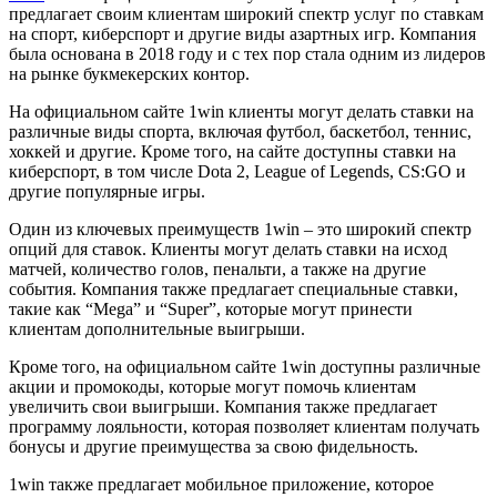
предлагает своим клиентам широкий спектр услуг по ставкам
на спорт, киберспорт и другие виды азартных игр. Компания
была основана в 2018 году и с тех пор стала одним из лидеров
на рынке букмекерских контор.
На официальном сайте 1win клиенты могут делать ставки на
различные виды спорта, включая футбол, баскетбол, теннис,
хоккей и другие. Кроме того, на сайте доступны ставки на
киберспорт, в том числе Dota 2, League of Legends, CS:GO и
другие популярные игры.
Один из ключевых преимуществ 1win – это широкий спектр
опций для ставок. Клиенты могут делать ставки на исход
матчей, количество голов, пенальти, а также на другие
события. Компания также предлагает специальные ставки,
такие как “Мega” и “Super”, которые могут принести
клиентам дополнительные выигрыши.
Кроме того, на официальном сайте 1win доступны различные
акции и промокоды, которые могут помочь клиентам
увеличить свои выигрыши. Компания также предлагает
программу лояльности, которая позволяет клиентам получать
бонусы и другие преимущества за свою фидельность.
1win также предлагает мобильное приложение, которое