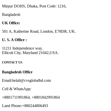
Mirpur DOHS, Dhaka, Post Code: 1216,
Bangladesh
UK Office:
501 A, Katherine Road, London, E78DR, UK.
U. S. A Office :
11211 Independence way,
Ellicott City, Maryland 21042,USA.
CONTACT US
Bangladesh Office
Email:helali@cvsglobalbd.com
Cell & WhatsApp:
+8801711991864, +8801842991864
Land Phone:+880244806493